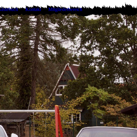
ästebuch
Kontakt
Mitgliederbereich