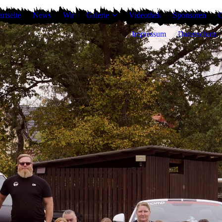
artseite
News
Wir
Galerie
Videothek
Sponsoren
G
Impressum
Datenschutz