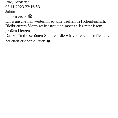
Riky Schlatter
03.11.2023
22:16:53
Juhuuu!
Ich bin erster 😁
Ich wünsche mir weiterhin so tolle Treffen in Hohenleipisch.
Bleibt eurem Motto weiter treu und macht alles mit diesem
großen Herzen.
Danke für die schönen Stunden, die wir von ersten Treffen an,
bei euch erleben durften ❤️